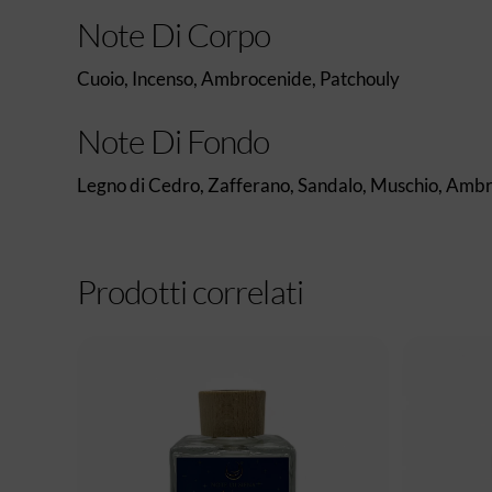
Note Di Corpo
Cuoio, Incenso, Ambrocenide, Patchouly
Note Di Fondo
Legno di Cedro, Zafferano, Sandalo, Muschio, Am
Prodotti correlati
€
50,00