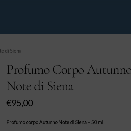
Carrello
e di Siena
Profumo Corpo Autunn
Note di Siena
€
95,00
Profumo corpo Autunno Note di Siena – 50 ml