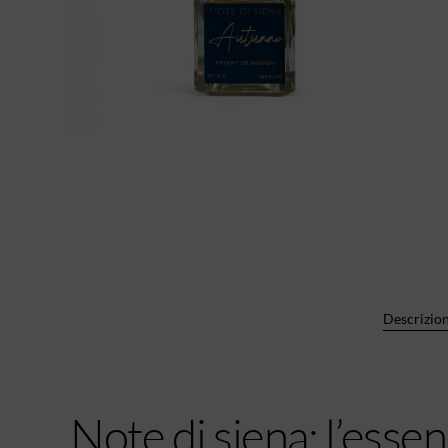
Descrizio
Note di siena: l’esse