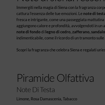
Immergiti nella magia di Siena con la fragranza cor
cattura l’essenza delle tue emozioni. Le
note di test
fresca e intrigante, come una passeggiata mattutina tr
aggiungono calore e profondità, avvolgendoti in un ab
note di fondo
di
legno di cedro, zafferano, sandal
indimenticabile, come il ricordo di un tramonto sulle 
Scopri la fragranza che celebra Siena e regalati un’e
Piramide Olfattiva
Note Di Testa
Limone, Rosa Damascenia, Tabacco