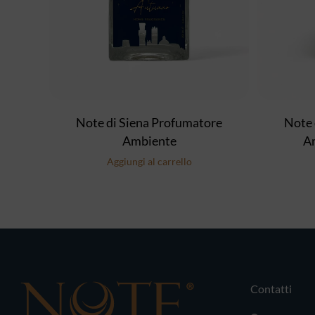
Note di Siena Profumatore
Note 
Ambiente
A
Aggiungi al carrello
Contatti