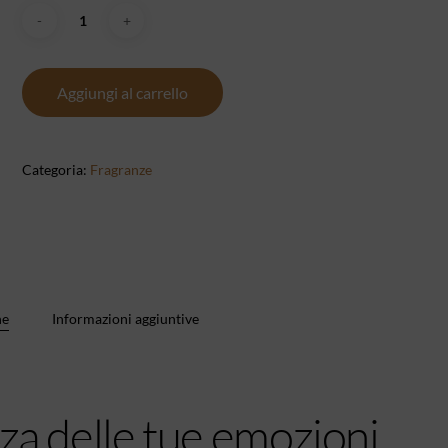
Aggiungi al carrello
Categoria:
Fragranze
ne
Informazioni aggiuntive
nza delle tue emozioni