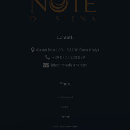
Contatti
Via dei Rossi, 63 – 53100 Siena (Italy)
+39 0577 333 899
info@notedisiena.com
Shop
Il mio account
Ordini
Indirizzi
Password dimenticata