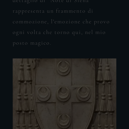
dettaglio di “Note di Siena”
rappresenta un frammento di
commozione, l’emozione che provo
ogni volta che torno qui, nel mio
posto magico.