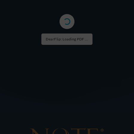
DearFlip: Loading PDF ...